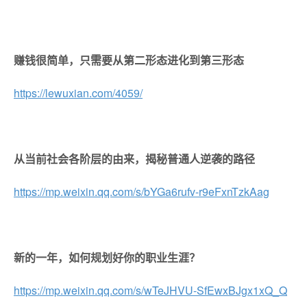
赚钱很简单，只需要从第二形态进化到第三形态
https://lewuxian.com/4059/
从当前社会各阶层的由来，揭秘普通人逆袭的路径
https://mp.weixin.qq.com/s/bYGa6rufv-r9eFxnTzkAag
新的一年，如何规划好你的职业生涯？
https://mp.weixin.qq.com/s/wTeJHVU-SfEwxBJgx1xQ_Q