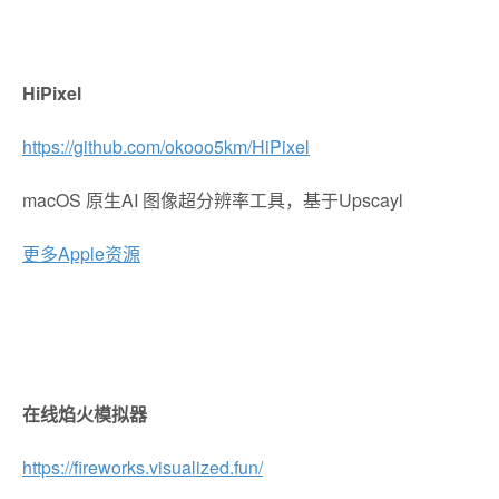
HiPixel
https://github.com/okooo5km/HiPixel
macOS 原生AI 图像超分辨率工具，基于Upscayl
更多Apple资源
在线焰火模拟器
https://fireworks.visualized.fun/