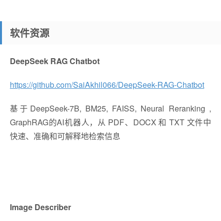
软件资源
DeepSeek RAG Chatbot
https://github.com/SaiAkhil066/DeepSeek-RAG-Chatbot
基于DeepSeek-7B, BM25, FAISS, Neural Reranking ,
GraphRAG的AI机器人，
从 PDF、DOCX 和 TXT 文件中
快速、准确和可解释地检索信息
Image Describer