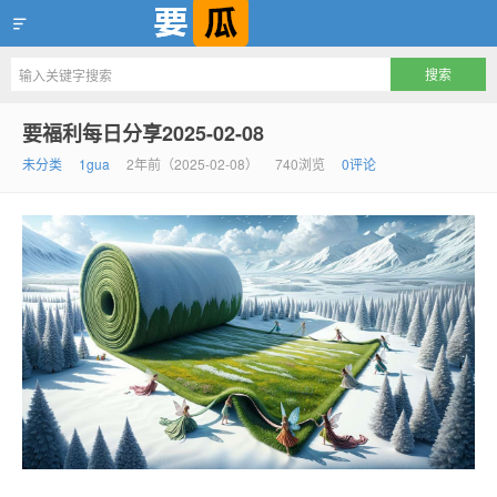
要瓜，互联网一等吃瓜资源聚集地
要福利每日分享2025-02-08
未分类
1gua
2年前（2025-02-08）
740浏览
0评论