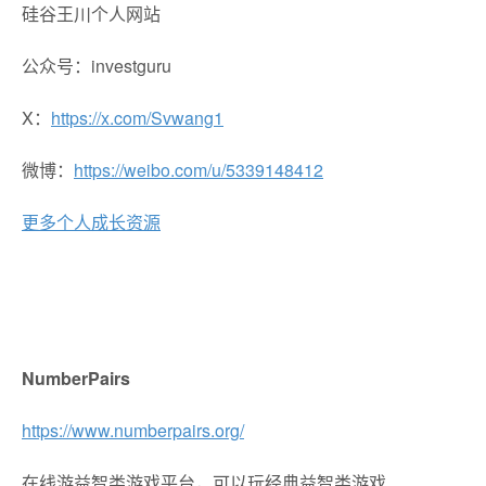
硅谷王川个人网站
公众号：investguru
X：
https://x.com/Svwang1
微博：
https://weibo.com/u/5339148412
更多个人成长资源
NumberPairs
https://www.numberpairs.org/
在线游益智类游戏平台，可以玩经典益智类游戏