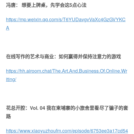
冯唐： 想要上牌桌，先学会这5点心法
https://mp.weixin.qq.com/s/T6YUDavgvVaXc4GzGVYKC
A
在线写作的艺术与商业：如何赢得并保持注意力的游戏
https://hh.airoom.chat/The.Art.And.Business.Of.Online.Wr
iting/
花总开腔：Vol. 04 我在柬埔寨的小旅舍里看尽了骗子的套
路
https://www.xiaoyuzhoufm.com/episode/6753ee3a17cd54