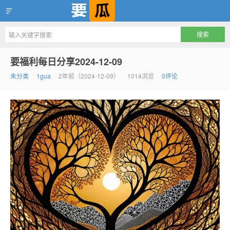
要瓜，互联网一等吃瓜资源聚集地
要福利每日分享2024-12-09
未分类
1gua
2年前（2024-12-09）
1014浏览
0评论