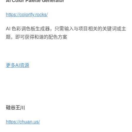
AI Color Palette Generator
https://colorify.rocks/
AI 色彩调色板生成器
，
只需输入与项目相关的关键词或主
题，即可获得和谐的配色方案
更多AI资源
硅谷王川
https://chuan.us/