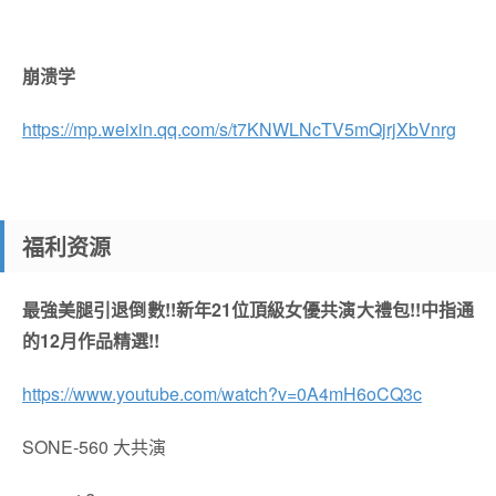
崩溃学
https://mp.weixin.qq.com/s/t7KNWLNcTV5mQjrjXbVnrg
福利资源
最強美腿引退倒數!!新年21位頂級女優共演大禮包!!中指通
的12月作品精選!!
https://www.youtube.com/watch?v=0A4mH6oCQ3c
SONE-560 大共演