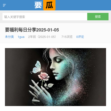
要瓜，互联网一等吃瓜资源聚集地
要福利每日分享2025-01-05
未分类
1gua
2年前（2025-01-05）
715浏览
0评论