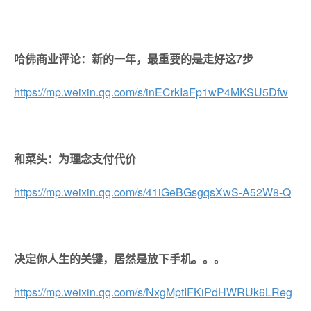
哈佛商业评论：新的一年，最重要的是走好这7步
https://mp.weixin.qq.com/s/inECrkIaFp1wP4MKSU5Dfw
和菜头：为理念支付代价
https://mp.weixin.qq.com/s/41iGeBGsgqsXwS-A52W8-Q
决定你人生的关键，居然是放下手机。。。
https://mp.weixin.qq.com/s/NxgMptIFKiPdHWRUk6LReg