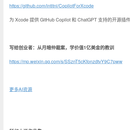
https://github.com/intitni/CopilotForXcode
为 Xcode 提供 GitHub Copilot 和 ChatGPT 支持的
写给创业者：从月暗仲裁案，学价值1亿美金的教训
https://mp.weixin.qq.com/s/SSznT5cKfonzdtvY9C7pww
更多AI资源