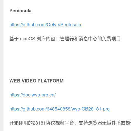
Peninsula
https://github.com/Celve/Peninsula
基于 macOS 刘海的窗口管理器和消息中心的免费项目
WEB VIDEO PLATFORM
https://doc.wvp-pro.cn/
https://github.com/648540858/wvp-GB28181-pro
开箱即用的28181协议视频平台，支持浏览器无插件播放