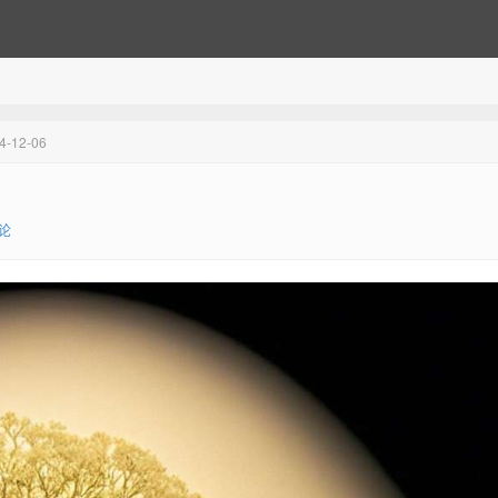
12-06
论