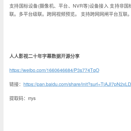
支持国标设备(摄像机、平台、NVR等)设备接入 支持非国标(on
联。多平台级联。跨网视频预览。 支持跨网网闸平台互联
人人影视二十年字幕数据开源分享
https://weibo.com/1660646684/P3s774TqO
链接：
https://pan.baidu.com/share/init?surl=TjAJl7pN2
提取码：rrys