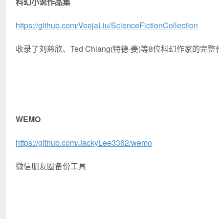
科幻小说作品集
https://github.com/VeejaLiu/ScienceFictionCollection
收录了刘慈欣、Ted Chiang(特德·姜)等8位科幻作家的完整
WEMO
https://github.com/JackyLee3362/wemo
微信朋友圈备份工具