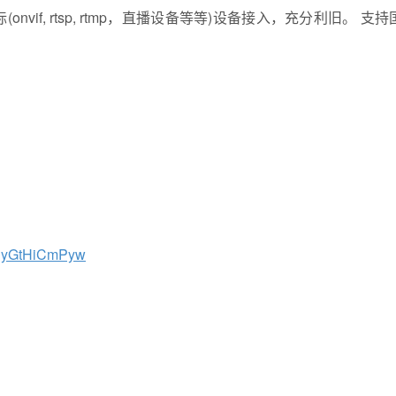
vif, rtsp, rtmp，直播设备等等)设备接入，充分利旧。 支
。
xLDyGtHiCmPyw